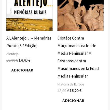
Ai, Alentejo… – Memórias
Cristãos Contra
Rurais (3.ª Edição)
Muçulmanos na Idade
Média Peninsular =
Alentejo
16,00
€
14,40
€
Cristanos contra
Musulmanes en la Edad
ADICIONAR
Media Peninsular
História da Europa
18,00
€
16,20
€
ADICIONAR