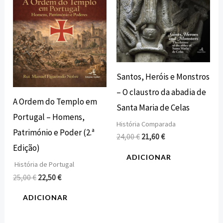
Santos, Heróis e Monstros
– O claustro da abadia de
A Ordem do Templo em
Santa Maria de Celas
Portugal – Homens,
História Comparada
Património e Poder (2.ª
24,00
€
21,60
€
Edição)
ADICIONAR
História de Portugal
25,00
€
22,50
€
ADICIONAR