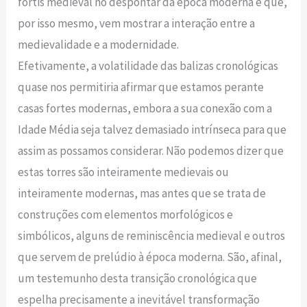
fortis medieval no despontar da época moderna e que,
por isso mesmo, vem mostrar a interação entre a
medievalidade e a modernidade.
Efetivamente, a volatilidade das balizas cronológicas
quase nos permitiria afirmar que estamos perante
casas fortes modernas, embora a sua conexão com a
Idade Média seja talvez demasiado intrínseca para que
assim as possamos considerar. Não podemos dizer que
estas torres são inteiramente medievais ou
inteiramente modernas, mas antes que se trata de
construções com elementos morfológicos e
simbólicos, alguns de reminiscência medieval e outros
que servem de prelúdio à época moderna. São, afinal,
um testemunho desta transição cronológica que
espelha precisamente a inevitável transformação