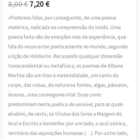
8,00
€
7,20
€
«Podemos falar, por conseguinte, de uma poesia
matérica, radicada na compreensão do vivido. Uma
poesia feita não de emoções mas de experiência, que
fala do nosso estar poeticamente no mundo, segundo
a lição de Hölderlin. Recusando qualquer dimensão
transcendental ou metafísica, os poemas de Albano
Martins são um hino à materialidade, um canto do
corpo, das coisas, da natureza: fontes, algas, pássaros,
árvores, uma cosmogonia vital. Duas cores
predominam nesta
poética do sensível
, para as quais
aludem, de resto, os títulos dos livros a Margem do
Azul e Escrito a Vermelho: por um lado, o azul onírico,
território das aspirações humanas (…). Por outro lado,