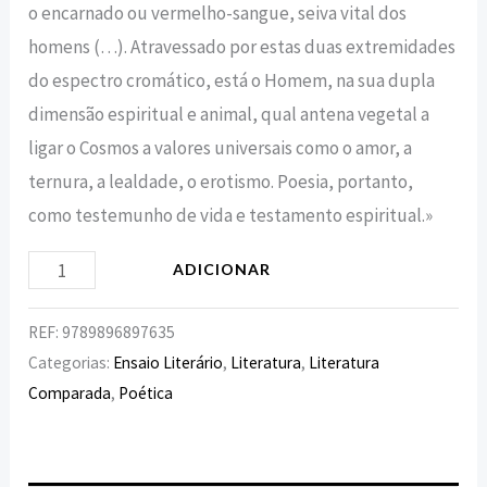
o encarnado ou vermelho-sangue, seiva vital dos
homens (…). Atravessado por estas duas extremidades
do espectro cromático, está o Homem, na sua dupla
dimensão espiritual e animal, qual antena vegetal a
ligar o Cosmos a valores universais como o amor, a
ternura, a lealdade, o erotismo. Poesia, portanto,
como testemunho de vida e testamento espiritual.»
ADICIONAR
REF:
9789896897635
Categorias:
Ensaio Literário
,
Literatura
,
Literatura
Comparada
,
Poética