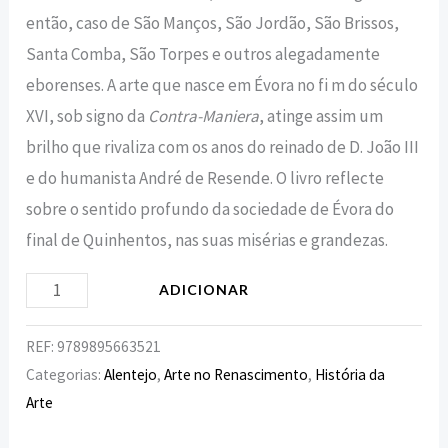
então, caso de São Manços, São Jordão, São Brissos,
Santa Comba, São Torpes e outros alegadamente
eborenses. A arte que nasce em Évora no fi m do século
XVI, sob signo da
Contra-Maniera
, atinge assim um
brilho que rivaliza com os anos do reinado de D. João III
e do humanista André de Resende. O livro reflecte
sobre o sentido profundo da sociedade de Évora do
final de Quinhentos, nas suas misérias e grandezas.
ADICIONAR
REF:
9789895663521
Categorias:
Alentejo
,
Arte no Renascimento
,
História da
Arte