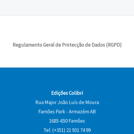
Regulamento Geral de Protecção de Dados (RGPD)
Edições Colibri
Rua Major João Luís de Moura
Famões Park - Armazém AB
1685-650 Famões
Tel: (+351) 21 931 74 99