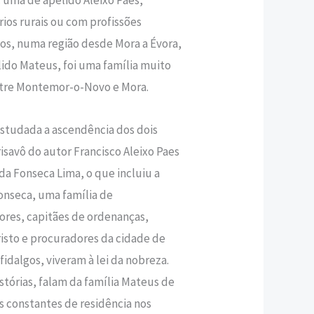
rios rurais ou com profissões
cos, numa região desde Mora a Évora,
ido Mateus, foi uma família muito
entre Montemor-o-Novo e Mora.
 estudada a ascendência dos dois
savô do autor Francisco Aleixo Paes
a Fonseca Lima, o que incluiu a
onseca, uma família de
ores, capitães de ordenanças,
isto e procuradores da cidade de
fidalgos, viveram à lei da nobreza.
istórias, falam da família Mateus de
s constantes de residência nos