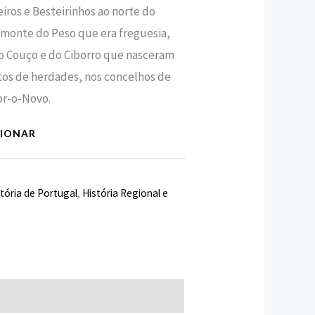
ros e Besteirinhos ao norte do
monte do Peso que era freguesia,
do Couço e do Ciborro que nasceram
tos de herdades, nos concelhos de
r-o-Novo.
CIONAR
tória de Portugal
,
História Regional e