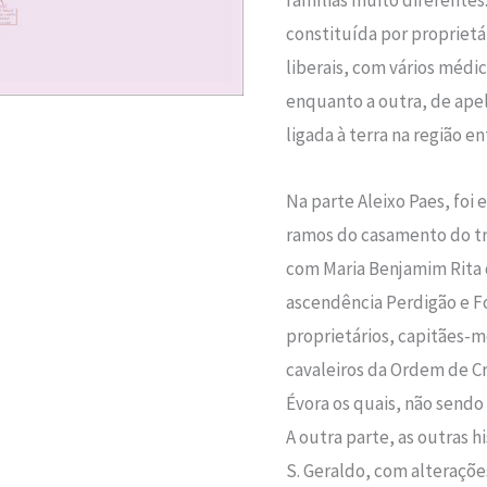
constituída por proprietá
liberais, com vários médi
enquanto a outra, de apel
ligada à terra na região 
Na parte Aleixo Paes, foi
ramos do casamento do tri
com Maria Benjamim Rita d
ascendência Perdigão e F
proprietários, capitães-m
cavaleiros da Ordem de Cr
Évora os quais, não sendo 
A outra parte, as outras h
S. Geraldo, com alteraçõe