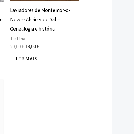
Lavradores de Montemor-o-
Novo e Alcácer do Sal –
 e
Genealogia e história
História
20,00
€
18,00
€
LER MAIS