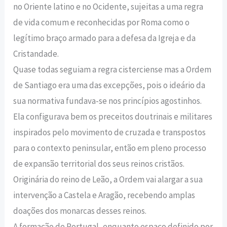
no Oriente latino e no Ocidente, sujeitas a uma regra
de vida comum e reconhecidas por Roma como o
legítimo braço armado para a defesa da Igreja e da
Cristandade.
Quase todas seguiam a regra cisterciense mas a Ordem
de Santiago era uma das excepções, pois o ideário da
sua normativa fundava-se nos princípios agostinhos.
Ela configurava bem os preceitos doutrinais e militares
inspirados pelo movimento de cruzada e transpostos
para o contexto peninsular, então em pleno processo
de expansão territorial dos seus reinos cristãos.
Originária do reino de Leão, a Ordem vai alargar a sua
intervenção a Castela e Aragão, recebendo amplas
doações dos monarcas desses reinos.
A formação de Portugal, enquanto espaço definido por