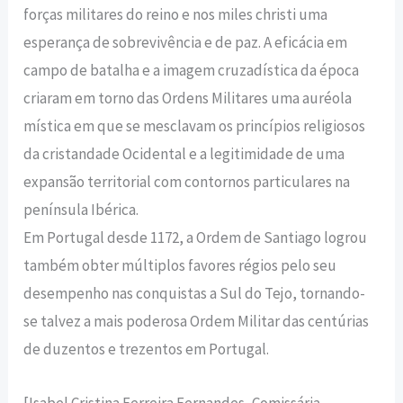
forças militares do reino e nos miles christi uma
esperança de sobrevivência e de paz. A eficácia em
campo de batalha e a imagem cruzadística da época
criaram em torno das Ordens Militares uma auréola
mística em que se mesclavam os princípios religiosos
da cristandade Ocidental e a legitimidade de uma
expansão territorial com contornos particulares na
península Ibérica.
Em Portugal desde 1172, a Ordem de Santiago logrou
também obter múltiplos favores régios pelo seu
desempenho nas conquistas a Sul do Tejo, tornando-
se talvez a mais poderosa Ordem Militar das centúrias
de duzentos e trezentos em Portugal.