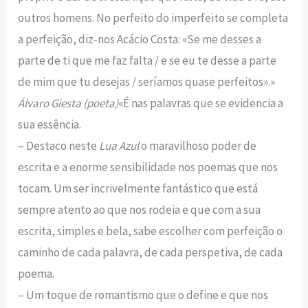
outros homens. No perfeito do imperfeito se completa
a perfeição, diz-nos Acácio Costa: «Se me desses a
parte de ti que me faz falta / e se eu te desse a parte
de mim que tu desejas / seríamos quase perfeitos».»
Álvaro Giesta (poeta)
«É nas palavras que se evidencia a
sua essência.
– Destaco neste
Lua Azul
o maravilhoso poder de
escrita e a enorme sensibilidade nos poemas que nos
tocam. Um ser incrivelmente fantástico que está
sempre atento ao que nos rodeia e que com a sua
escrita, simples e bela, sabe escolher com perfeição o
caminho de cada palavra, de cada perspetiva, de cada
poema.
– Um toque de romantismo que o define e que nos