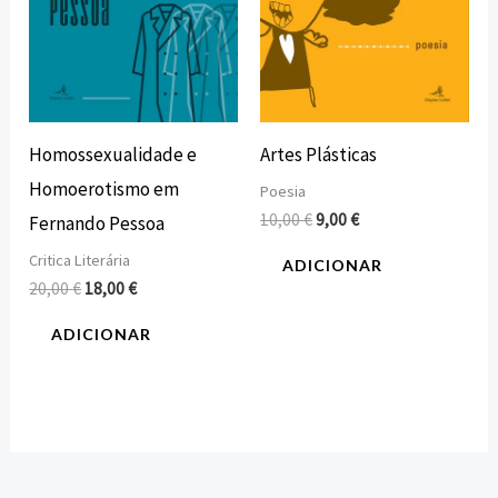
Homossexualidade e
Artes Plásticas
Homoerotismo em
Poesia
10,00
€
9,00
€
Fernando Pessoa
Critica Literária
ADICIONAR
20,00
€
18,00
€
ADICIONAR