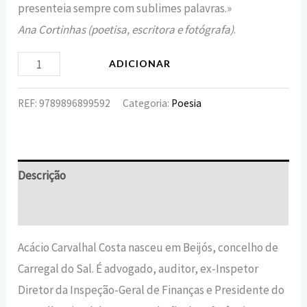
presenteia sempre com sublimes palavras.»
Ana Cortinhas (poetisa, escritora e fotógrafa)
.
ADICIONAR
REF:
9789896899592
Categoria:
Poesia
Descrição
Informação adicional
Acácio Carvalhal Costa nasceu em Beijós, concelho de
Carregal do Sal. É advogado, auditor, ex-Inspetor
Diretor da Inspeção-Geral de Finanças e Presidente do