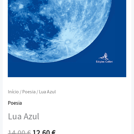
Início
/
Poesia
/ Lua Azul
Poesia
Lua Azul
14,00
€
12,60
€