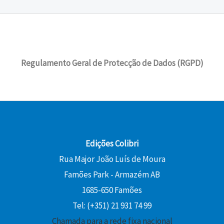
Regulamento Geral de Protecção de Dados (RGPD)
Edições Colibri
Rua Major João Luís de Moura
Famões Park - Armazém AB
1685-650 Famões
Tel: (+351) 21 931 74 99
Chamada para a rede fixa nacional