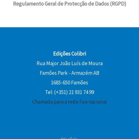
Regulamento Geral de Protecção de Dados (RGPD)
Edições Colibri
Rua Major João Luís de Moura
Famões Park - Armazém AB
1685-650 Famões
Tel: (+351) 21 931 74 99
Chamada para a rede fixa nacional