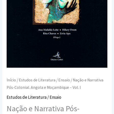
-
Vol.
I
Início
/
Estudos de Literatura / Ensaio
/ Nação e Narrativa
Pós-Colonial. Angola e Moçambique – Vol. I
Estudos de Literatura / Ensaio
Nação e Narrativa Pós-