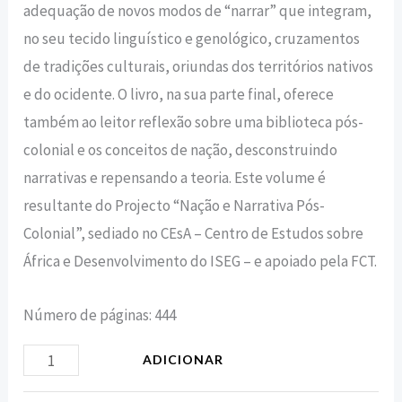
adequação de novos modos de “narrar” que integram,
no seu tecido linguístico e genológico, cruzamentos
de tradições culturais, oriundas dos territórios nativos
e do ocidente. O livro, na sua parte final, oferece
também ao leitor reflexão sobre uma biblioteca pós-
colonial e os conceitos de nação, desconstruindo
narrativas e repensando a teoria. Este volume é
resultante do Projecto “Nação e Narrativa Pós-
Colonial”, sediado no CEsA – Centro de Estudos sobre
África e Desenvolvimento do ISEG – e apoiado pela FCT.
Número de páginas: 444
ADICIONAR