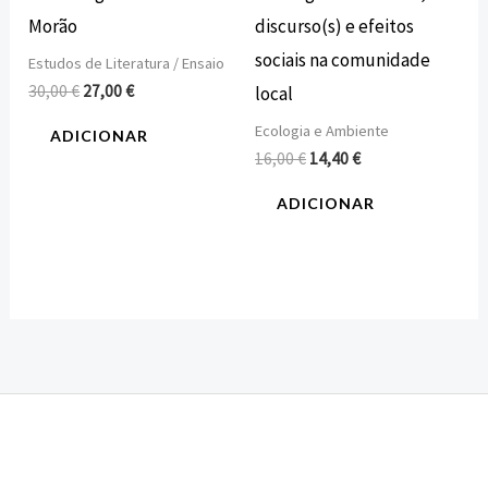
Morão
discurso(s) e efeitos
sociais na comunidade
Estudos de Literatura / Ensaio
30,00
€
27,00
€
local
Ecologia e Ambiente
ADICIONAR
16,00
€
14,40
€
ADICIONAR