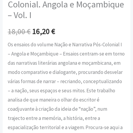
Colonial. Angola e Moçambique
– Vol. I
18,00
€
16,20
€
Os ensaios do volume Nação e Narrativa Pós-Colonial I
– Angola e Moçambique – Ensaios centram-se em torno
das narrativas literárias angolana e moçambicana, em
modo comparativo e dialogante, procurando desvelar
várias formas de narrar – recriando, conceptualizando
– a nação, seus espaços e seus mitos. Este trabalho
analisa de que maneira o olhar do escritor é
coadjuvante à criação da ideia de “nação”, num
trajecto entre a memória, a história, entre a
espacialização territorial e a viagem. Procura-se aqui a