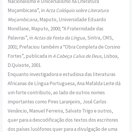
Nacionalismo e Unicersalismo na Literatura
Moçambicana”, in
Acta Colóquio sobre Literatura
Moçambicana
, Maputo, Universidade Eduardo
Mondlane, Maputo, 2000; “A Fraternidade das
Palavras”, in
Actas da Festa da Língua
, Sintra, CMS,
2001; Prefaciou também a “Obra Completa de Corsino
Fortes”, publicada in
A Cabeça Calva de Deus
, Lisboa,
D.Quixote, 2001.
Enquanto investigadora e estudiosa das literaturas
Africanas de Língua Portuguesa, Ana Mafalda Leite dá
um forte contributo, ao lado de outros nomes
importantes como Pires Laranjeiro, José Carlos
Venâncio, Manuel Ferreira, Salvato Trigo e outros,
quer para a descodificação dos textos dos escritores
dos países lusófonos quer para a divulgação de uma