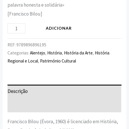
palavra honesta e solidária»
[Francisco Bilou]
ADICIONAR
REF:
9789896896195
Categorias:
Alentejo
,
História
,
História da Arte
,
História
Regional e Local
,
Património Cultural
Descrição
Informação adicional
Francisco Bilou (Évora, 1960) é licenciado em História,