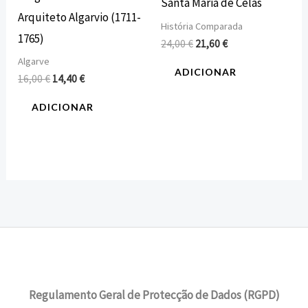
Santa Maria de Celas
Arquiteto Algarvio (1711-
História Comparada
1765)
24,00
€
21,60
€
Algarve
ADICIONAR
16,00
€
14,40
€
ADICIONAR
Regulamento Geral de Protecção de Dados (RGPD)