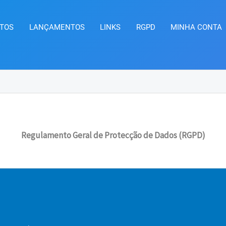
TOS
LANÇAMENTOS
LINKS
RGPD
MINHA CONTA
Regulamento Geral de Protecção de Dados (RGPD)