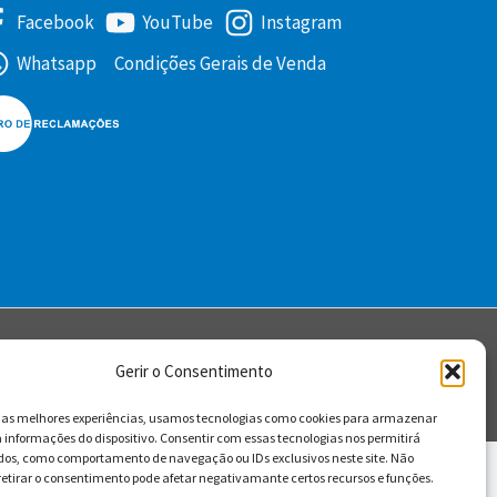
Facebook
YouTube
Instagram
Whatsapp
Condições Gerais de Venda
Gerir o Consentimento
r as melhores experiências, usamos tecnologias como cookies para armazenar
 informações do dispositivo. Consentir com essas tecnologias nos permitirá
dos, como comportamento de navegação ou IDs exclusivos neste site. Não
retirar o consentimento pode afetar negativamante certos recursos e funções.