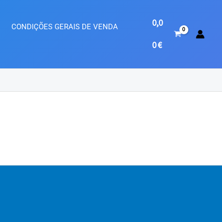
0,0
CONDIÇÕES GERAIS DE VENDA
0
€