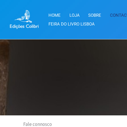
Skip
to
HOME
LOJA
SOBRE
CONTAC
content
FEIRA DO LIVRO LISBOA
Fale connosco