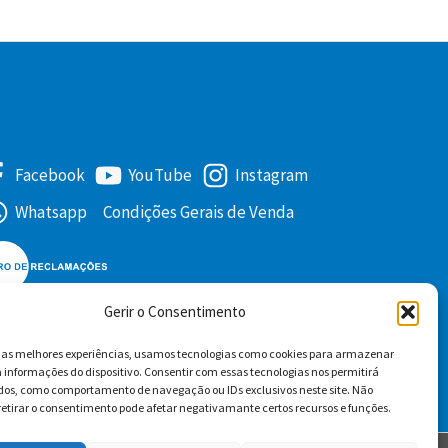
Facebook
YouTube
Instagram
Whatsapp
Condições Gerais de Venda
Gerir o Consentimento
r as melhores experiências, usamos tecnologias como cookies para armazenar
 informações do dispositivo. Consentir com essas tecnologias nos permitirá
dos, como comportamento de navegação ou IDs exclusivos neste site. Não
retirar o consentimento pode afetar negativamante certos recursos e funções.