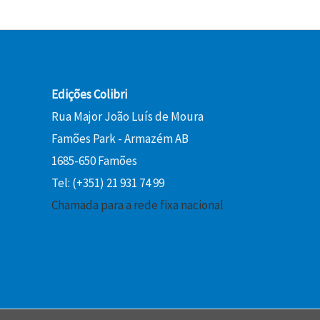
Edições Colibri
Rua Major João Luís de Moura
Famões Park - Armazém AB
1685-650 Famões
Tel: (+351) 21 931 74 99
Chamada para a rede fixa nacional