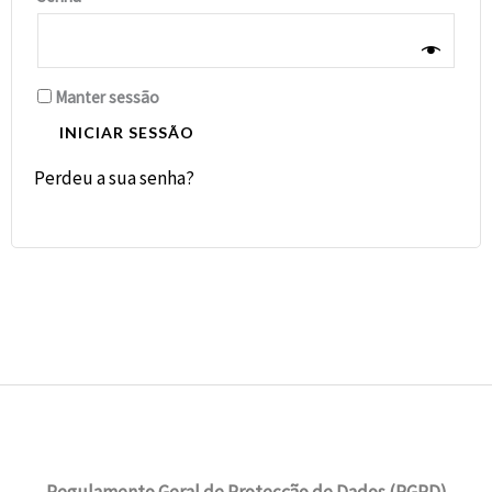
Manter sessão
INICIAR SESSÃO
Perdeu a sua senha?