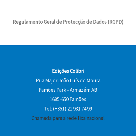
Regulamento Geral de Protecção de Dados (RGPD)
Edições Colibri
Rua Major João Luís de Moura
Famões Park - Armazém AB
1685-650 Famões
Tel: (+351) 21 931 74 99
Chamada para a rede fixa nacional