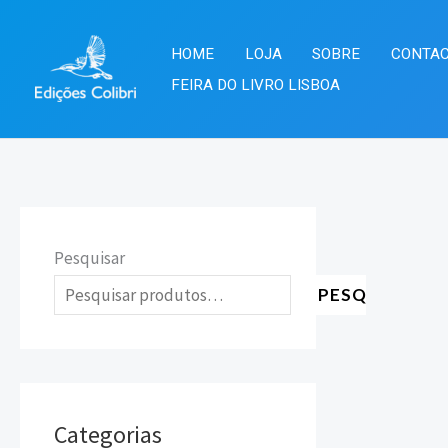
Skip
to
HOME
LOJA
SOBRE
CONTA
content
FEIRA DO LIVRO LISBOA
Pesquisar
PESQUISAR
Categorias