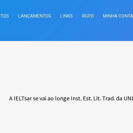
CTOS
LANÇAMENTOS
LINKS
RGPD
MINHA CONT
A IELTsar se vai ao longe Inst. Est. Lit. Trad. da UNL