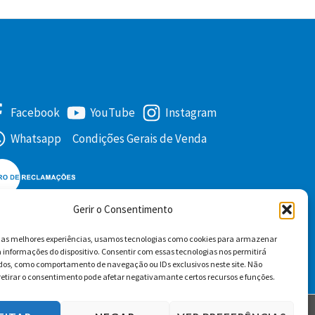
Facebook
YouTube
Instagram
Whatsapp
Condições Gerais de Venda
Gerir o Consentimento
r as melhores experiências, usamos tecnologias como cookies para armazenar
 informações do dispositivo. Consentir com essas tecnologias nos permitirá
dos, como comportamento de navegação ou IDs exclusivos neste site. Não
retirar o consentimento pode afetar negativamante certos recursos e funções.