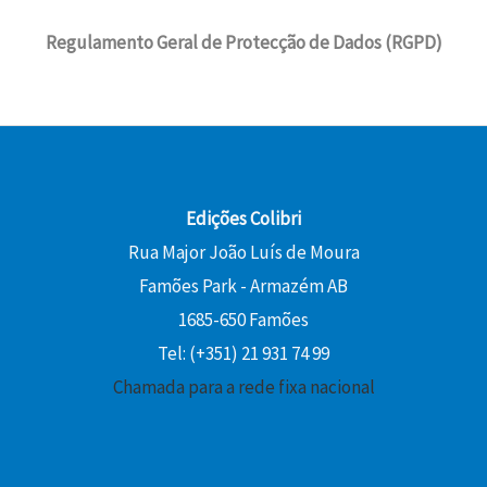
Regulamento Geral de Protecção de Dados (RGPD)
Edições Colibri
Rua Major João Luís de Moura
Famões Park - Armazém AB
1685-650 Famões
Tel: (+351) 21 931 74 99
Chamada para a rede fixa nacional