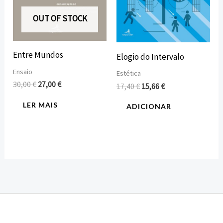
OUT OF STOCK
Entre Mundos
Elogio do Intervalo
Ensaio
Estética
30,00
€
27,00
€
17,40
€
15,66
€
LER MAIS
ADICIONAR