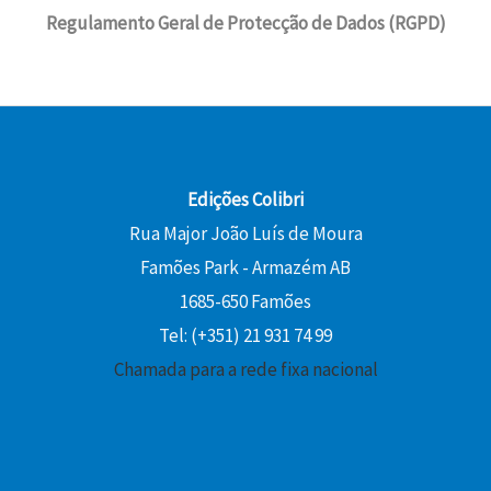
Regulamento Geral de Protecção de Dados (RGPD)
Edições Colibri
Rua Major João Luís de Moura
Famões Park - Armazém AB
1685-650 Famões
Tel: (+351) 21 931 74 99
Chamada para a rede fixa nacional