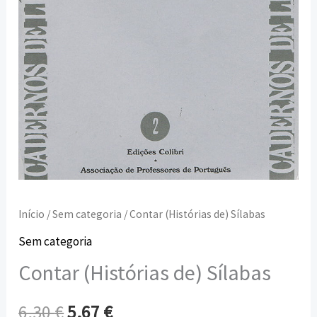
Início
/
Sem categoria
/ Contar (Histórias de) Sílabas
Sem categoria
Contar (Histórias de) Sílabas
6,30
€
5,67
€