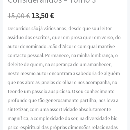
15,00
€
13,50
€
Decorridos são já vários anos, desde que sou leitor
assíduo dos escritos, quer em prosa quer em verso, do
autor denominado João d’Alcor e com qual mantive
contacto pessoal. Permanece, na minha lembrança, o
deleite de quem, na esperança de um amanhecer,
neste mesmo autor encontrara a sabedoria de alguém
que nos abre as janelas do olhar e nos acompanha, no
teor de um passeio auspicioso. O seu conhecimento
profundo que tão generosamente partilha, nos leva a
sintetizar, com uma assertividade absolutamente
magnífica, a complexidade do ser, na diversidade bio-
psico-espiritual das próprias dimensões relacionadas