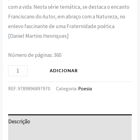
com a vida. Nesta série temática, se destaca o encanto
Franciscano do Autor, em abraço com a Natureza, no
enlevo fascinante de uma Fraternidade poética.
[Daniel Martins Henriques]
Número de páginas: 360
ADICIONAR
REF:
9789896897970
Categoria:
Poesia
Descrição
Informação adicional