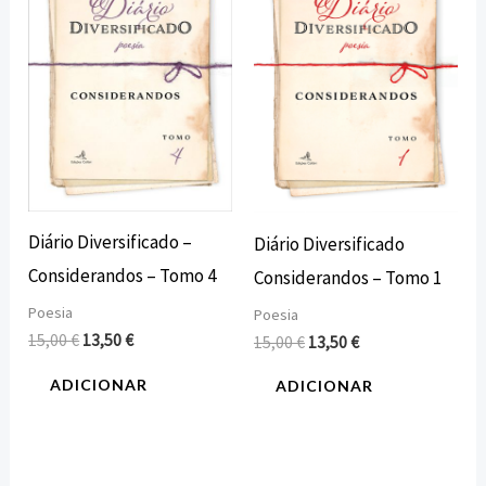
15,00 €.
13,50 €.
15,00 €.
13,50 €.
Diário Diversificado –
Diário Diversificado
Considerandos – Tomo 4
Considerandos – Tomo 1
Poesia
Poesia
15,00
€
13,50
€
15,00
€
13,50
€
ADICIONAR
ADICIONAR