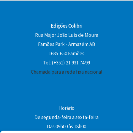
Edições Colibri
Rua Major João Luís de Moura
Famões Park - Armazém AB
1685-650 Famões
Tel: (+351) 21 931 74 99
Chamada para a rede fixa nacional
Horário
De segunda-feira a sexta-feira
Das 09h00 às 18h00