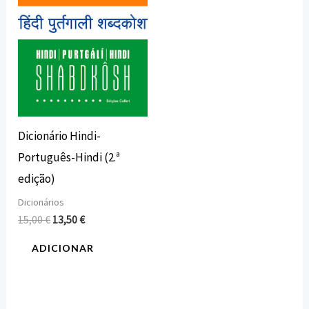
Dicionário Hindi-
Português-Hindi (2.ª
edição)
Dicionários
15,00
€
13,50
€
ADICIONAR