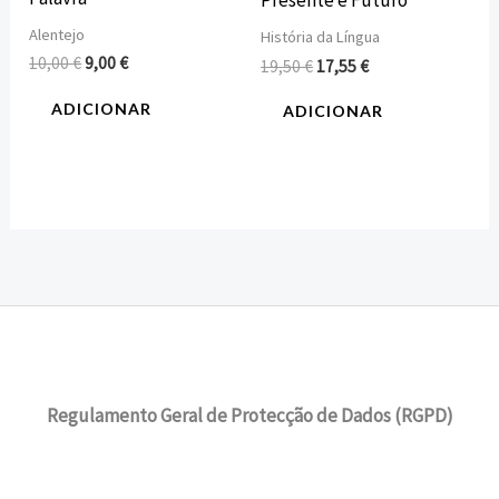
Alentejo
História da Língua
10,00
€
9,00
€
19,50
€
17,55
€
ADICIONAR
ADICIONAR
Regulamento Geral de Protecção de Dados (RGPD)