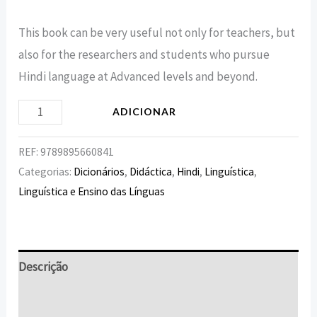
This book can be very useful not only for teachers, but
also for the researchers and students who pursue
Hindi language at Advanced levels and beyond.
ADICIONAR
REF:
9789895660841
Categorias:
Dicionários
,
Didáctica
,
Hindi
,
Linguística
,
Linguística e Ensino das Línguas
Descrição
Informação adicional