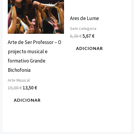
Ares de Lume
Sem categoria
6,30
€
5,67
€
Arte de Ser Professor – O
ADICIONAR
projecto musical e
formativo Grande
Bichofonia
Arte Musical
15,00
€
13,50
€
ADICIONAR