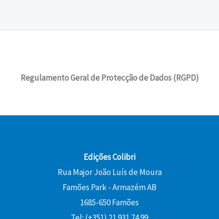
Regulamento Geral de Protecção de Dados (RGPD)
Edições Colibri
Rua Major João Luís de Moura
Famões Park - Armazém AB
1685-650 Famões
Tel: (+351) 21 931 74 99