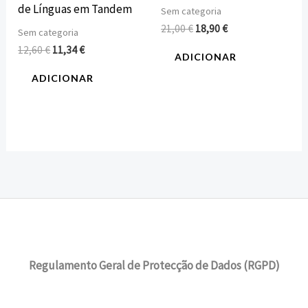
de Línguas em Tandem
Sem categoria
21,00
€
18,90
€
Sem categoria
12,60
€
11,34
€
ADICIONAR
ADICIONAR
Regulamento Geral de Protecção de Dados (RGPD)