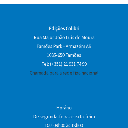
Edições Colibri
Rua Major João Luís de Moura
Famões Park - Armazém AB
1685-650 Famões
Tel: (+351) 21 931 74 99
Chamada para a rede fixa nacional
Horário
De segunda-feira a sexta-feira
Das 09h00 às 18h00