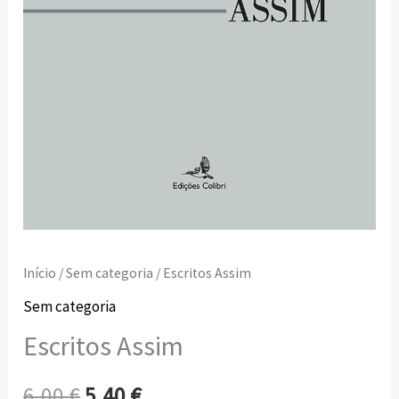
Início
/
Sem categoria
/ Escritos Assim
Sem categoria
Escritos Assim
6,00
€
5,40
€