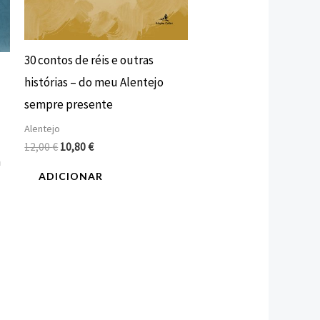
30 contos de réis e outras
histórias – do meu Alentejo
sempre presente
Alentejo
12,00
€
10,80
€
m
ADICIONAR