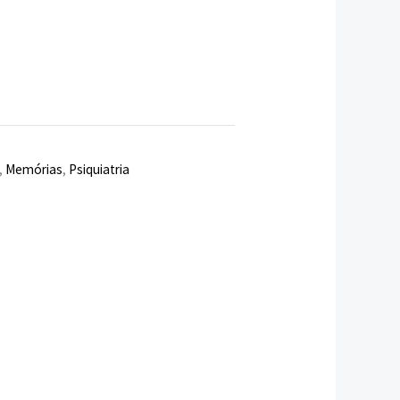
,40 €.
,
Memórias
,
Psiquiatria