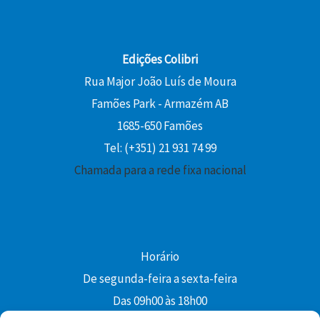
Edições Colibri
Rua Major João Luís de Moura
Famões Park - Armazém AB
1685-650 Famões
Tel: (+351) 21 931 74 99
Chamada para a rede fixa nacional
Horário
De segunda-feira a sexta-feira
Das 09h00 às 18h00