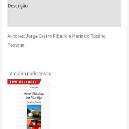
Descrição
Informação adicional
Autores: Jorge Castro Ribeiro e Maria do Rosário
Pestana
Também pode gostar…
10% desconto
O
O
preço
preço
original
atual
era:
é:
15,00 €.
13,50 €.