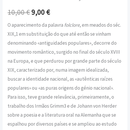
10,00
€
9,00
€
O aparecimento da palavra
folclore
, em meados do séc.
XIX,1 em substituição do que até então se vinham
denominando «antiguidades populares», decorre do
movimento romântico, surgido no final do século XVIII
na Europa, e que perdurou por grande parte do século
XIX, caracterizado por, numa imagem idealizada,
buscar a identidade nacional, as «autênticas raízes
populares» ou «as puras origens do génio nacional».
Para isso, teve grande relevância, primeiramente, o
trabalho dos Irmãos Grimm3 e de Johann von Herder
sobre a poesia e a literatura oral na Alemanha que se
espalhou por diversos países e se ampliou ao estudo