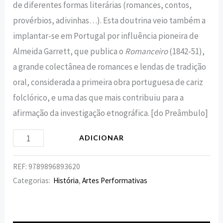
de diferentes formas literárias (romances, contos,
provérbios, adivinhas…). Esta doutrina veio também a
implantar-se em Portugal por influência pioneira de
Almeida Garrett, que publica o
Romanceiro
(1842-51),
a grande colectânea de romances e lendas de tradição
oral, considerada a primeira obra portuguesa de cariz
folclórico, e uma das que mais contribuiu para a
afirmação da investigação etnográfica. [do Preâmbulo]
ADICIONAR
REF:
9789896893620
Categorias:
História
,
Artes Performativas