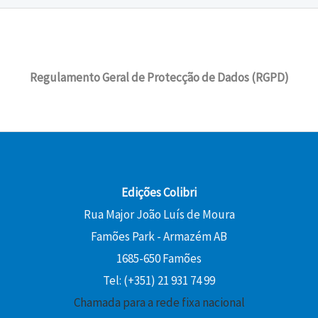
Regulamento Geral de Protecção de Dados (RGPD)
Edições Colibri
Rua Major João Luís de Moura
Famões Park - Armazém AB
1685-650 Famões
Tel: (+351) 21 931 74 99
Chamada para a rede fixa nacional