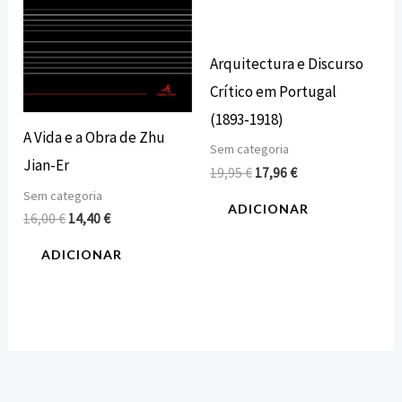
Arquitectura e Discurso
Crítico em Portugal
(1893‑1918)
A Vida e a Obra de Zhu
Sem categoria
Jian-Er
19,95
€
17,96
€
Sem categoria
ADICIONAR
16,00
€
14,40
€
ADICIONAR