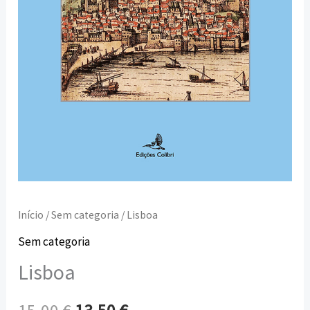
Início
/
Sem categoria
/ Lisboa
Sem categoria
Lisboa