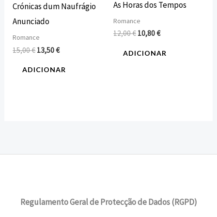
As Horas dos Tempos
Crónicas dum Naufrágio
Anunciado
Romance
12,00
€
10,80
€
Romance
15,00
€
13,50
€
ADICIONAR
ADICIONAR
Regulamento Geral de Protecção de Dados (RGPD)