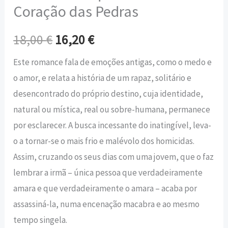
Coração das Pedras
18,00
€
16,20
€
Este romance fala de emoções antigas, como o medo e
o amor, e relata a história de um rapaz, solitário e
desencontrado do próprio destino, cuja identidade,
natural ou mística, real ou sobre-humana, permanece
por esclarecer. A busca incessante do inatingível, leva-
o a tornar-se o mais frio e malévolo dos homicidas.
Assim, cruzando os seus dias com uma jovem, que o faz
lembrar a irmã – única pessoa que verdadeiramente
amara e que verdadeiramente o amara – acaba por
assassiná-la, numa encenação macabra e ao mesmo
tempo singela.