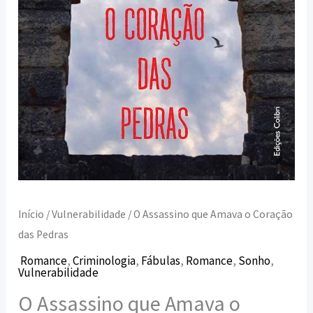
Início
/
Vulnerabilidade
/ O Assassino que Amava o Coração
das Pedras
Romance
,
Criminologia
,
Fábulas
,
Romance
,
Sonho
,
Vulnerabilidade
O Assassino que Amava o