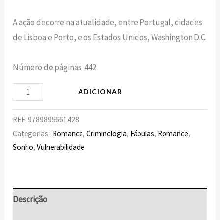
A ação decorre na atualidade, entre Portugal, cidades
de Lisboa e Porto, e os Estados Unidos, Washington D.C.
Número de páginas: 442
ADICIONAR
REF:
9789895661428
Categorias:
Romance
,
Criminologia
,
Fábulas
,
Romance
,
Sonho
,
Vulnerabilidade
Descrição