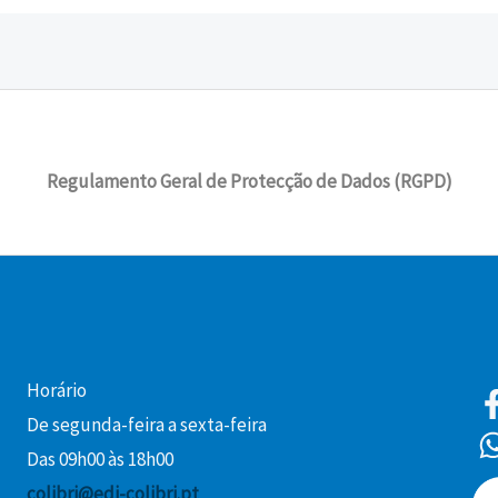
Regulamento Geral de Protecção de Dados (RGPD)
Horário
De segunda-feira a sexta-feira
Das 09h00 às 18h00
colibri@edi-colibri.pt