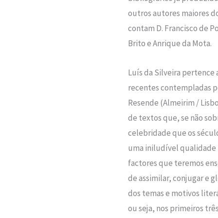
outros autores maiores d
contam D. Francisco de Po
Brito e Anrique da Mota.
Luís da Silveira pertence
recentes contempladas 
Resende (Almeirim / Lisbo
de textos que, se não sob
celebridade que os século
uma iniludível qualidade 
factores que teremos ense
de assimilar, conjugar e g
dos temas e motivos liter
ou seja, nos primeiros trê