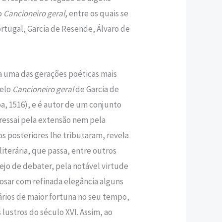
o
Cancioneiro geral
, entre os quais se
rtugal, Garcia de Resende, Álvaro de
 a uma das gerações poéticas mais
pelo
Cancioneiro geral
de Garcia de
a, 1516), e é autor de um conjunto
ressai pela extensão nem pela
s posteriores lhe tributaram, revela
literária, que passa, entre outros
jo de debater, pela notável virtude
losar com refinada elegância alguns
ários de maior fortuna no seu tempo,
s lustros do século XVI. Assim, ao