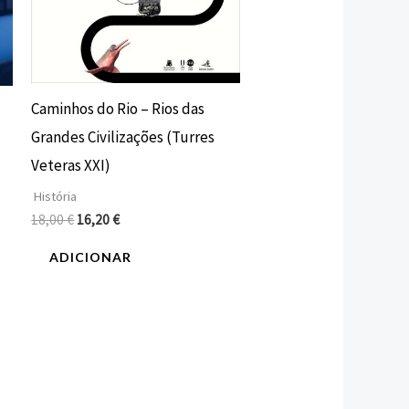
Caminhos do Rio – Rios das
Grandes Civilizações (Turres
Veteras XXI)
História
18,00
€
16,20
€
ADICIONAR