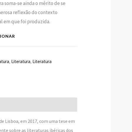
bra soma-se ainda o mérito de se
erosa reflexão do contexto
al em que foi produzida.
CIONAR
atura
,
Literatura
,
Literatura
 de Lisboa, em 2017, com uma tese em
nte sobre as literaturas ibéricas dos