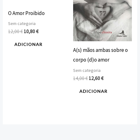
O Amor Proibido
Sem categoria
12,00
€
10,80
€
ADICIONAR
A(s) mãos ambas sobre o
corpo (d)o amor
Sem categoria
14,00
€
12,60
€
ADICIONAR