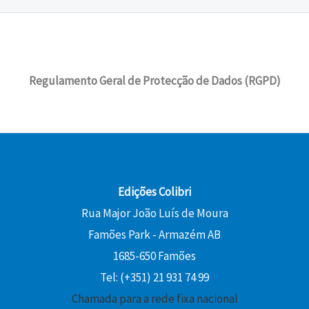
Regulamento Geral de Protecção de Dados (RGPD)
Edições Colibri
Rua Major João Luís de Moura
Famões Park - Armazém AB
1685-650 Famões
Tel: (+351) 21 931 74 99
Chamada para a rede fixa nacional