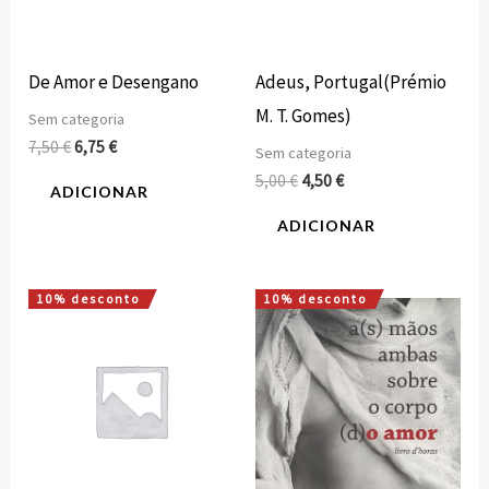
De Amor e Desengano
Adeus, Portugal(Prémio
M. T. Gomes)
Sem categoria
7,50
€
6,75
€
Sem categoria
5,00
€
4,50
€
ADICIONAR
ADICIONAR
10% desconto
10% desconto
O
O
O
O
preço
preço
preço
preço
original
atual
original
atual
era:
é:
era:
é:
12,00 €.
10,80 €.
14,00 €.
12,60 €.