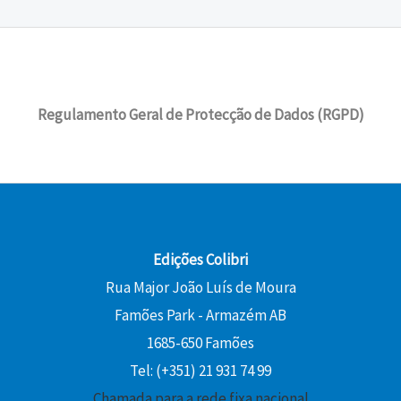
Regulamento Geral de Protecção de Dados (RGPD)
Edições Colibri
Rua Major João Luís de Moura
Famões Park - Armazém AB
1685-650 Famões
Tel: (+351) 21 931 74 99
Chamada para a rede fixa nacional