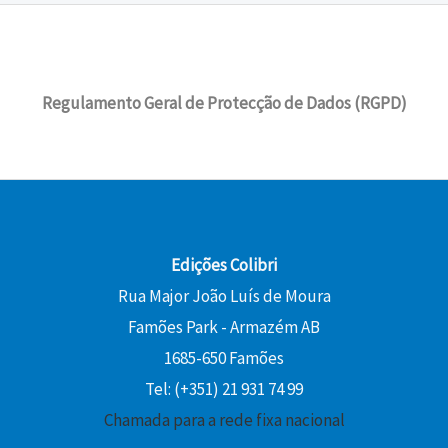
Regulamento Geral de Protecção de Dados (RGPD)
Edições Colibri
Rua Major João Luís de Moura
Famões Park - Armazém AB
1685-650 Famões
Tel: (+351) 21 931 74 99
Chamada para a rede fixa nacional