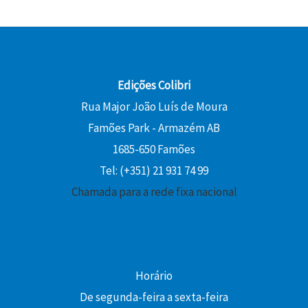
Edições Colibri
Rua Major João Luís de Moura
Famões Park - Armazém AB
1685-650 Famões
Tel: (+351) 21 931 74 99
Chamada para a rede fixa nacional
Horário
De segunda-feira a sexta-feira