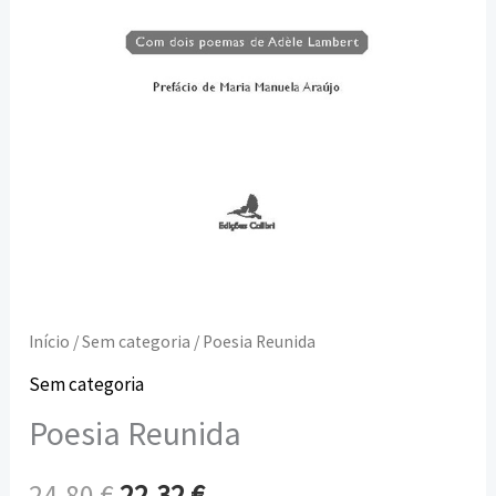
Início
/
Sem categoria
/ Poesia Reunida
Sem categoria
Poesia Reunida
24,80
€
22,32
€