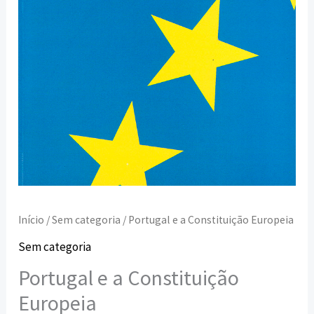
Início
/
Sem categoria
/ Portugal e a Constituição Europeia
Sem categoria
Portugal e a Constituição
Europeia