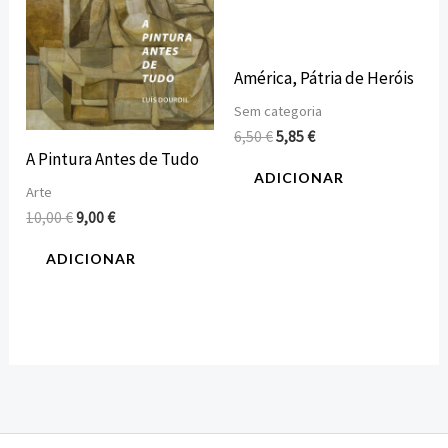
América, Pátria de Heróis
Sem categoria
6,50
€
5,85
€
A Pintura Antes de Tudo
ADICIONAR
Arte
10,00
€
9,00
€
ADICIONAR