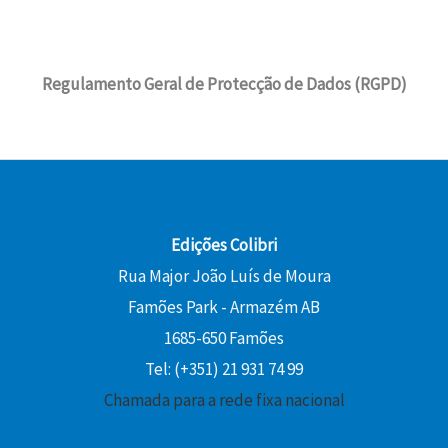
Regulamento Geral de Protecção de Dados (RGPD)
Edições Colibri
Rua Major João Luís de Moura
Famões Park - Armazém AB
1685-650 Famões
Tel: (+351) 21 931 74 99
Chamada para a rede fixa nacional