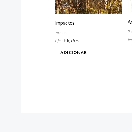
A
Impactos
Po
Poesia
1
7,50
€
6,75
€
ADICIONAR