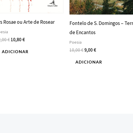
rs Rosae ou Arte de Rosear
Fontelo de S. Domingos – Ter
de Encantos
esia
2,00
€
10,80
€
Poesia
10,00
€
9,00
€
ADICIONAR
ADICIONAR