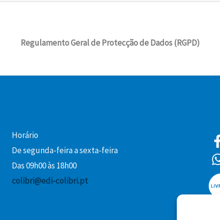
Regulamento Geral de Protecção de Dados (RGPD)
Horário
De segunda-feira a sexta-feira
Das 09h00 às 18h00
colibri@edi-colibri.pt