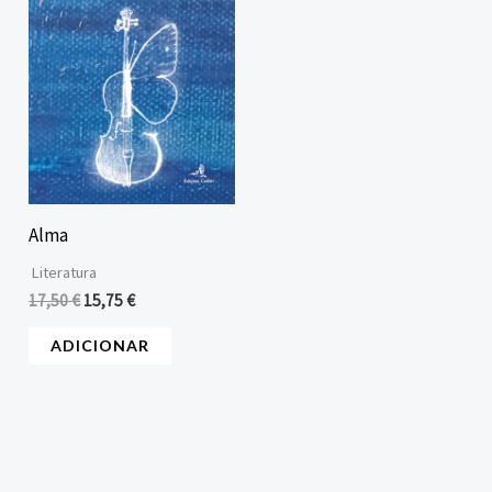
Alma
Literatura
17,50
€
15,75
€
ADICIONAR