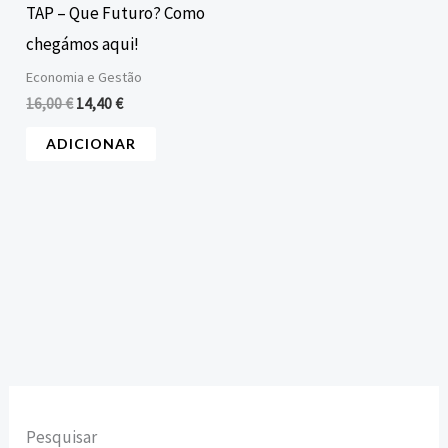
TAP – Que Futuro? Como
chegámos aqui!
Economia e Gestão
16,00
€
14,40
€
ADICIONAR
Pesquisar