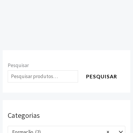
Pesquisar
PESQUISAR
Categorias
Formação (2)
×