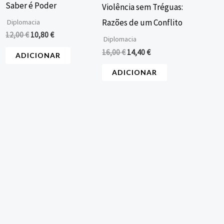
Saber é Poder
Violência sem Tréguas:
Razões de um Conflito
Diplomacia
12,00
€
10,80
€
Diplomacia
16,00
€
14,40
€
ADICIONAR
ADICIONAR