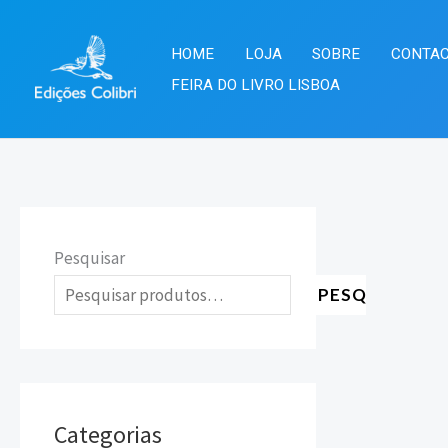
Skip
to
HOME
LOJA
SOBRE
CONTA
content
FEIRA DO LIVRO LISBOA
Pesquisar
PESQUISAR
Categorias