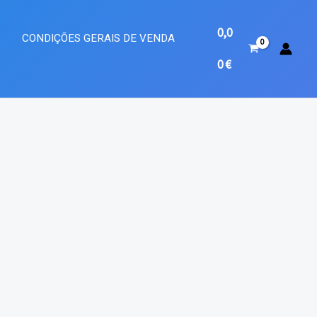
0,0
A
CONDIÇÕES GERAIS DE VENDA
0
€