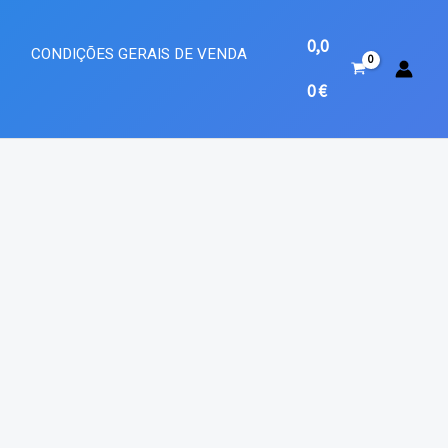
0,0
A
CONDIÇÕES GERAIS DE VENDA
0
€