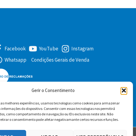
Facebook
YouTube
Instagram
Whatsapp
Condições Gerais de Venda
Gerir o Consentimento
r as melhores experiências, usamos tecnologias como cookies para armazenar
 informações do dispositivo. Consentir com essas tecnologias nos permitirá
dos, como comportamento de navegação ou IDs exclusivos neste site. Não
retirar o consentimento pode afetar negativamante certos recursos e funções.