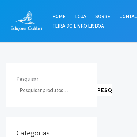
Skip
to
HOME
LOJA
SOBRE
CONTA
content
FEIRA DO LIVRO LISBOA
Pesquisar
PESQUISAR
Categorias