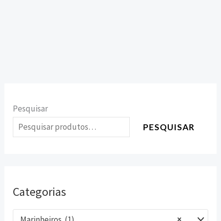
Pesquisar
PESQUISAR
Categorias
Marinheiros (1)
×