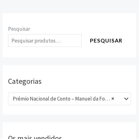
Pesquisar
PESQUISAR
Categorias
Prémio Nacional de Conto – Manuel da Fonseca (5)
×
Os mais vendidos