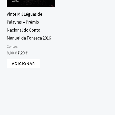
Vinte Mil Léguas de
Palavras – Prémio
Nacional do Conto
Manuel da Fonseca 2016
Contos
8,00
€
7,20
€
ADICIONAR