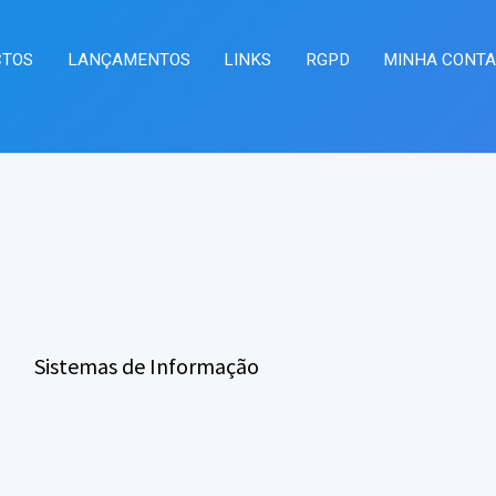
CTOS
LANÇAMENTOS
LINKS
RGPD
MINHA CONT
Sistemas de Informação