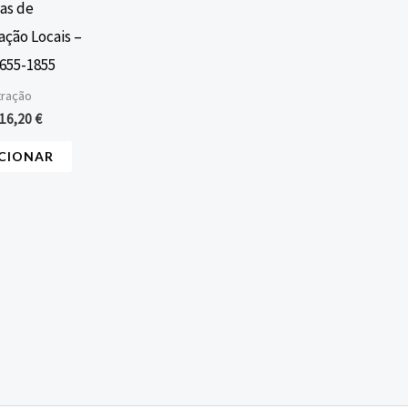
as de
ação Locais –
1655-1855
tração
16,20
€
CIONAR