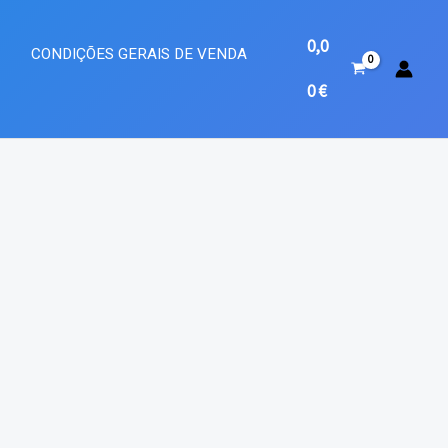
0,0
A
CONDIÇÕES GERAIS DE VENDA
0
€