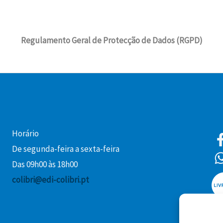
Regulamento Geral de Protecção de Dados (RGPD)
Horário
De segunda-feira a sexta-feira
Das 09h00 às 18h00
colibri@edi-colibri.pt