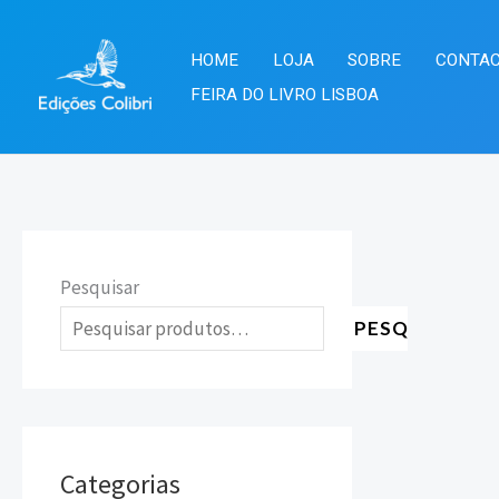
Skip
to
HOME
LOJA
SOBRE
CONTA
content
FEIRA DO LIVRO LISBOA
Pesquisar
PESQUISAR
Categorias