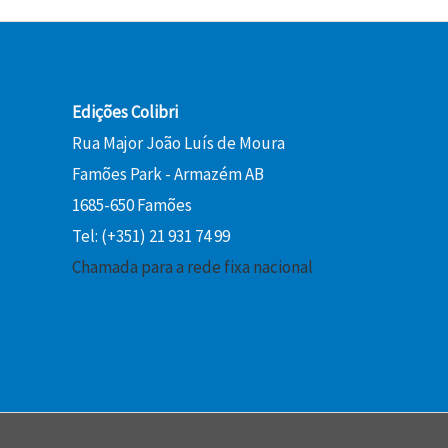
Edições Colibri
Rua Major João Luís de Moura
Famões Park - Armazém AB
1685-650 Famões
Tel: (+351) 21 931 74 99
Chamada para a rede fixa nacional