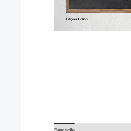
Descrição
Informação adicional