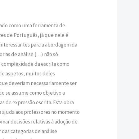
,80 €.
arado como uma ferramenta de
res de Português, já que nele é
 interessantes para a abordagem da
gorias de análise (…) não só
a complexidade da escrita como
e aspetos, muitos deles
que deveriam necessariamente ser
do se assume como objetivo a
 de expressão escrita. Esta obra
a ajuda aos professores no momento
mar decisões relativas à adoção de
 das categorias de análise