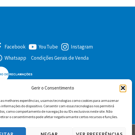
Facebook
YouTube
Instagram
Whatsapp
Condições Gerais de Venda
Gerir o Consentimento
r as melhores experiências, usamos tecnologias como cookies para armazenar
 informações do dispositivo. Consentir com essas tecnologias nos permitirá
dos, como comportamento de navegação ou IDs exclusivos neste site. Não
retirar o consentimento pode afetar negativamante certos recursos e funções.
EITAR
NEGAR
VER PREFERÊNCIAS