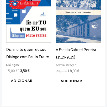
Diz-me tu quem eu sou –
A Escola Gabriel Pereira
Diálogo com Paulo Freire
(1919-2019)
Diálogos
Administração
15,00
€
13,50
€
20,00
€
18,00
€
ADICIONAR
ADICIONAR