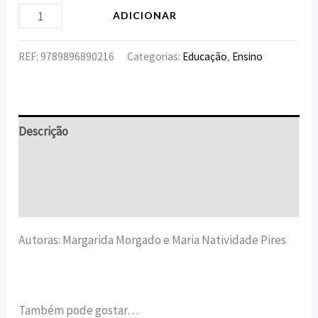
ADICIONAR
REF:
9789896890216
Categorias:
Educação
,
Ensino
Descrição
Informação adicional
Avaliações (0)
Autoras: Margarida Morgado e Maria Natividade Pires
Também pode gostar…