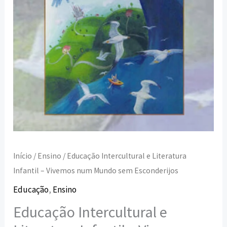
Mundo
sem
Esconderijos
Início
/
Ensino
/ Educação Intercultural e Literatura
Infantil – Vivemos num Mundo sem Esconderijos
Educação
,
Ensino
Educação Intercultural e