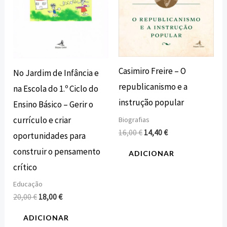
Casimiro Freire – O
No Jardim de Infância e
republicanismo e a
na Escola do 1.º Ciclo do
instrução popular
Ensino Básico – Gerir o
currículo e criar
Biografias
16,00
€
14,40
€
oportunidades para
construir o pensamento
ADICIONAR
crítico
Educação
20,00
€
18,00
€
ADICIONAR