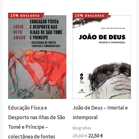
10% desconto
10% desconto
O
O
O
O
preço
preço
preço
preço
original
atual
original
atual
era:
é:
era:
é:
18,00 €.
16,20 €.
25,00 €.
22,50 €.
Educação Física e
João de Deus – Imortal e
Desporto nas Ilhas de São
intemporal
Tomé e Príncipe –
Biografias
25,00
€
22,50
€
colectânea de fontes