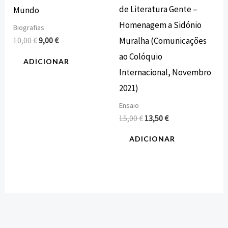
de Literatura Gente –
Mundo
Homenagem a Sidónio
Biografias
Muralha (Comunicações
10,00
€
9,00
€
ao Colóquio
ADICIONAR
Internacional, Novembro
2021)
Ensaio
15,00
€
13,50
€
ADICIONAR