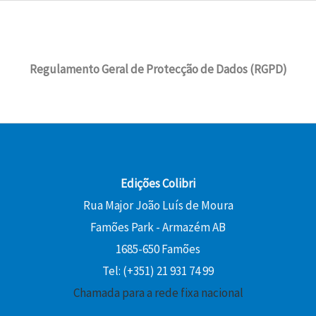
Regulamento Geral de Protecção de Dados (RGPD)
Edições Colibri
Rua Major João Luís de Moura
Famões Park - Armazém AB
1685-650 Famões
Tel: (+351) 21 931 74 99
Chamada para a rede fixa nacional