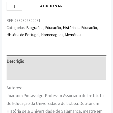
ADICIONAR
REF:
9789896899981
Categorias:
Biografias
,
Educação
,
História da Educação
,
História de Portugal
,
Homenagens
,
Memórias
Descrição
Informação adicional
Autores:
Joaquim Pintassilgo. Professor Associado do Instituto
de Educação da Universidade de Lisboa. Doutor em
História pela Universidade de Salamanca, mestre em