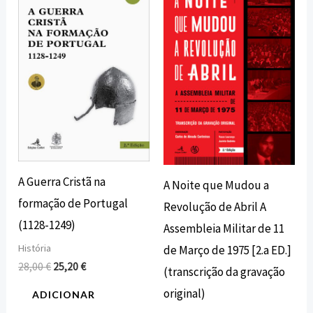
original
atual
original
atual
era:
é:
era:
é:
28,00 €.
25,20 €.
18,00 €.
16,20 €.
A Guerra Cristã na
A Noite que Mudou a
formação de Portugal
Revolução de Abril A
(1128-1249)
Assembleia Militar de 11
História
de Março de 1975 [2.a ED.]
28,00
€
25,20
€
(transcrição da gravação
original)
ADICIONAR