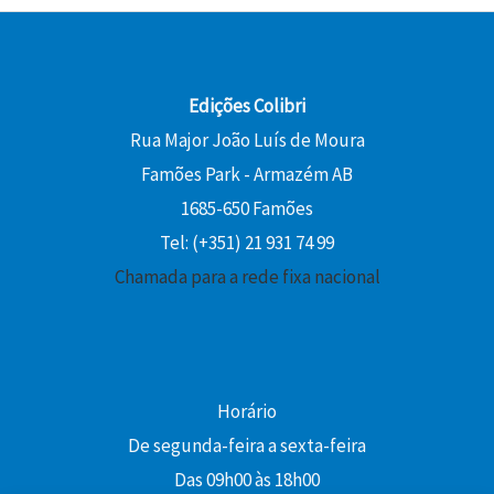
Edições Colibri
Rua Major João Luís de Moura
Famões Park - Armazém AB
1685-650 Famões
Tel: (+351) 21 931 74 99
Chamada para a rede fixa nacional
Horário
De segunda-feira a sexta-feira
Das 09h00 às 18h00