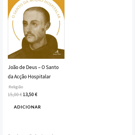
15,00 €.
13,50 €.
João de Deus – O Santo
da Acção Hospitalar
Religião
15,00
€
13,50
€
ADICIONAR