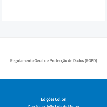
Regulamento Geral de Protecção de Dados (RGPD)
Edições Colibri
Rua Major João Luís de Moura