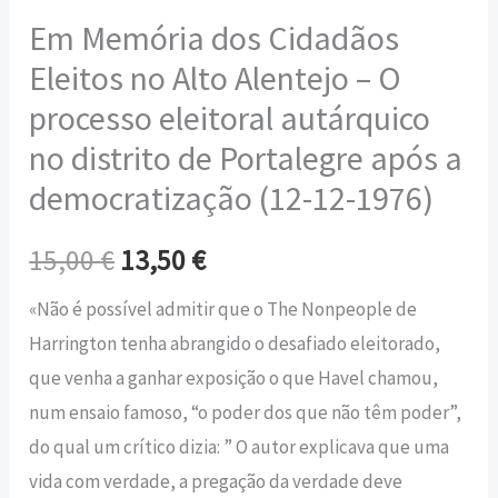
Em Memória dos Cidadãos
Eleitos no Alto Alentejo – O
processo eleitoral autárquico
no distrito de Portalegre após a
democratização (12-12-1976)
15,00
€
13,50
€
«Não é possível admitir que o The Nonpeople de
Harrington tenha abrangido o desafiado eleitorado,
que venha a ganhar exposição o que Havel chamou,
num ensaio famoso, “o poder dos que não têm poder”,
do qual um crítico dizia: ” O autor explicava que uma
vida com verdade, a pregação da verdade deve