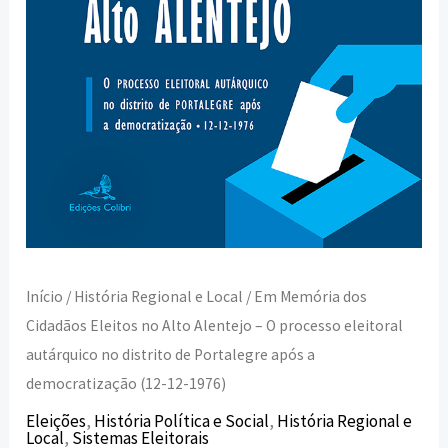
-
O
processo
eleitoral
autárquico
no
distrito
de
Portalegre
após
Início
/
História Regional e Local
/ Em Memória dos
a
Cidadãos Eleitos no Alto Alentejo – O processo eleitoral
democratização
autárquico no distrito de Portalegre após a
(12-
democratização (12-12-1976)
12-
Eleições
,
História Política e Social
,
História Regional e
Local
,
Sistemas Eleitorais
1976)