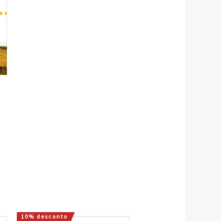
10% desconto
O
O