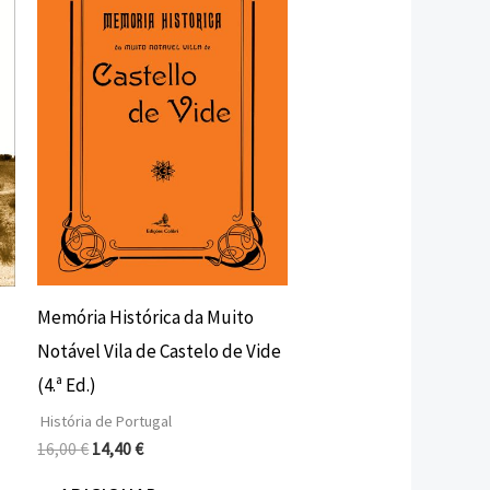
16,00 €.
14,40 €.
Memória Histórica da Muito
Notável Vila de Castelo de Vide
(4.ª Ed.)
História de Portugal
16,00
€
14,40
€