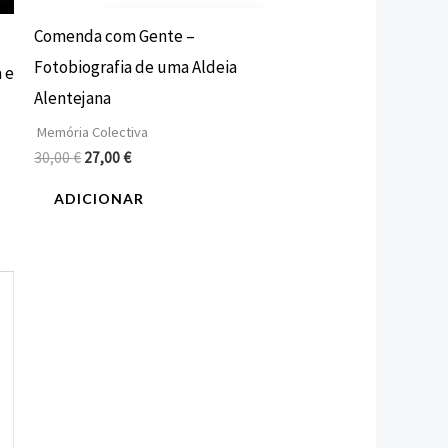
Comenda com Gente –
Fotobiografia de uma Aldeia
a e
Alentejana
Memória Colectiva
30,00
€
27,00
€
ADICIONAR