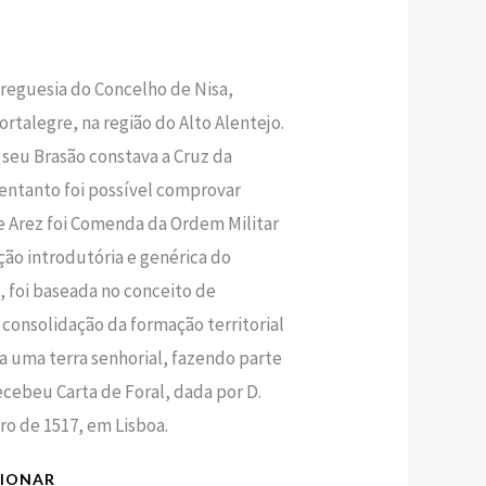
,50 €.
reguesia do Concelho de Nisa,
ortalegre, na região do Alto Alentejo.
 seu Brasão constava a Cruz da
 entanto foi possível comprovar
e Arez foi Comenda da Ordem Militar
ção introdutória e genérica do
, foi baseada no conceito de
 consolidação da formação territorial
a uma terra senhorial, fazendo parte
ecebeu Carta de Foral, dada por D.
o de 1517, em Lisboa.
CIONAR