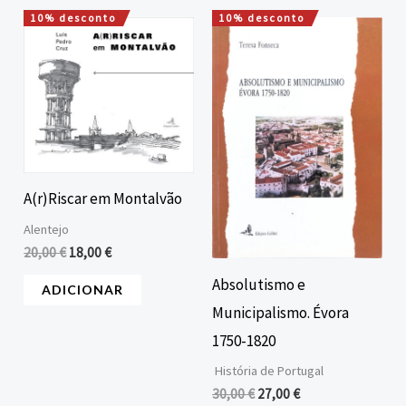
10% desconto
10% desconto
O
O
O
O
preço
preço
preço
preço
original
atual
original
atual
era:
é:
era:
é:
20,00 €.
18,00 €.
30,00 €.
27,00 €.
A(r)Riscar em Montalvão
Alentejo
20,00
€
18,00
€
Absolutismo e
ADICIONAR
Municipalismo. Évora
1750-1820
História de Portugal
30,00
€
27,00
€