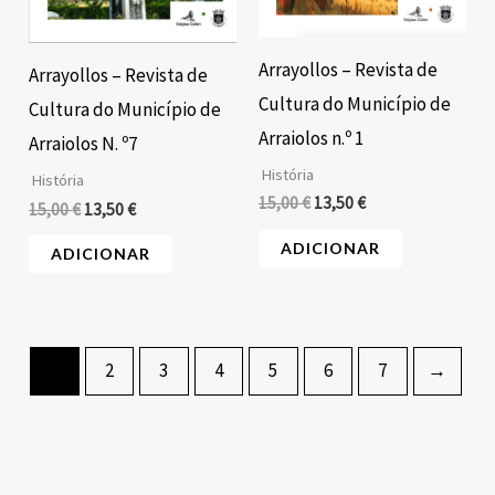
Arrayollos – Revista de
Arrayollos – Revista de
Cultura do Município de
Cultura do Município de
Arraiolos n.º 1
Arraiolos N. º7
História
História
15,00
€
13,50
€
15,00
€
13,50
€
ADICIONAR
ADICIONAR
1
2
3
4
5
6
7
→