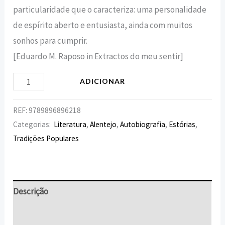
particularidade que o caracteriza: uma personalidade
de espírito aberto e entusiasta, ainda com muitos
sonhos para cumprir.
[Eduardo M. Raposo in Extractos do meu sentir]
ADICIONAR
REF:
9789896896218
Categorias:
Literatura
,
Alentejo
,
Autobiografia
,
Estórias
,
Tradições Populares
Descrição
Informação adicional