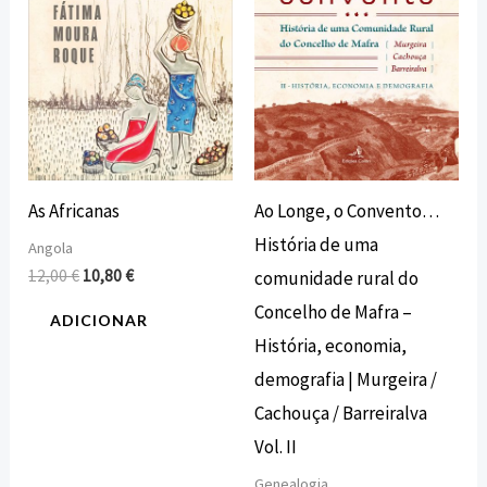
As Africanas
Ao Longe, o Convento…
História de uma
Angola
12,00
€
10,80
€
comunidade rural do
Concelho de Mafra –
ADICIONAR
História, economia,
demografia | Murgeira /
Cachouça / Barreiralva
Vol. II
Genealogia