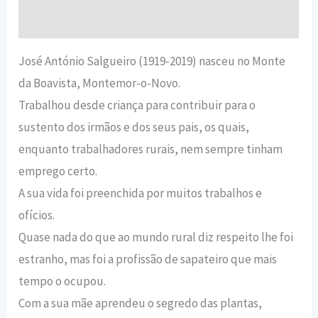
Avaliações (0)
José António Salgueiro (1919-2019) nasceu no Monte
da Boavista, Montemor-o-Novo.
Trabalhou desde criança para contribuir para o
sustento dos irmãos e dos seus pais, os quais,
enquanto trabalhadores rurais, nem sempre tinham
emprego certo.
A sua vida foi preenchida por muitos trabalhos e
ofícios.
Quase nada do que ao mundo rural diz respeito lhe foi
estranho, mas foi a profissão de sapateiro que mais
tempo o ocupou.
Com a sua mãe aprendeu o segredo das plantas,