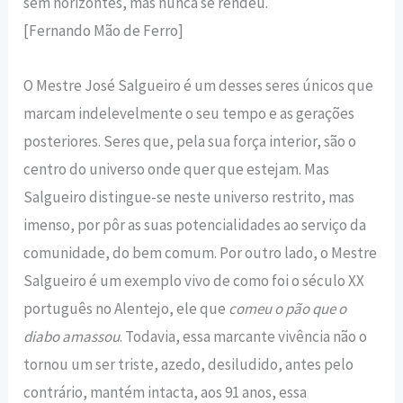
sem horizontes, mas nunca se rendeu.
[Fernando Mão de Ferro]
O Mestre José Salgueiro é um desses seres únicos que
marcam indelevelmente o seu tempo e as gerações
posteriores. Seres que, pela sua força interior, são o
centro do universo onde quer que estejam. Mas
Salgueiro distingue-se neste universo restrito, mas
imenso, por pôr as suas potencialidades ao serviço da
comunidade, do bem comum. Por outro lado, o Mestre
Salgueiro é um exemplo vivo de como foi o século XX
português no Alentejo, ele que
comeu o pão que o
diabo amassou
. Todavia, essa marcante vivência não o
tornou um ser triste, azedo, desiludido, antes pelo
contrário, mantém intacta, aos 91 anos, essa