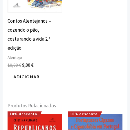
Contos Alentejanos –
cozendo o pão,
costurando a vida 2.ª
edição
Alentejo
10,00
€
9,00
€
ADICIONAR
Produtos Relacionados
10% desconto
10% desconto
O
O
O
O
preço
preço
preço
preço
original
atual
original
atual