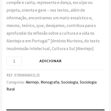
compõe e canta, representa e dança, esculpe ou
projeta, orienta e gere – nos textos, além de
informação, encontramos um matiz ensaístico e,
mesmo, teórico, que, desejamos, contribua para o
aprofundar da reflexão sobre a cultura e a vida no
Alentejo e em Portugal.” [António Murteira, do texto
Insubmissão Intelectual, Cultura a Sul |Alentejo]
ADICIONAR
REF:
9789896893125
Categorias:
Alentejo
,
Monografia
,
Sociologia
,
Sociologia
Rural