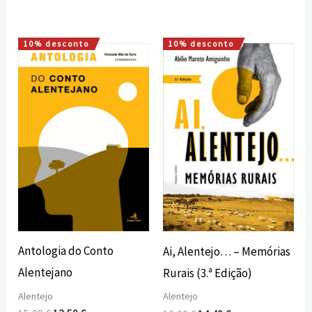
10% desconto
10% desconto
O
O
O
O
preço
preço
preço
preço
original
atual
original
atual
era:
é:
era:
é:
15,00 €.
13,50 €.
16,00 €.
14,40 €.
Antologia do Conto
Ai, Alentejo… – Memórias
Alentejano
Rurais (3.ª Edição)
Alentejo
Alentejo