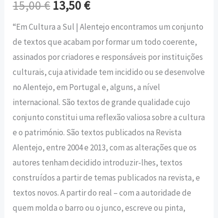
15,00
€
13,50
€
“Em Cultura a Sul | Alentejo encontramos um conjunto
de textos que acabam por formar um todo coerente,
assinados por criadores e responsáveis por instituições
culturais, cuja atividade tem incidido ou se desenvolve
no Alentejo, em Portugal e, alguns, a nível
internacional. São textos de grande qualidade cujo
conjunto constitui uma reflexão valiosa sobre a cultura
e o património. São textos publicados na Revista
Alentejo, entre 2004 e 2013, com as alterações que os
autores tenham decidido introduzir-lhes, textos
construídos a partir de temas publicados na revista, e
textos novos. A partir do real – com a autoridade de
quem molda o barro ou o junco, escreve ou pinta,