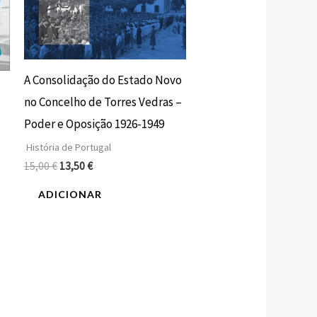
A Consolidação do Estado Novo
no Concelho de Torres Vedras –
Poder e Oposição 1926-1949
História de Portugal
15,00
€
13,50
€
ADICIONAR