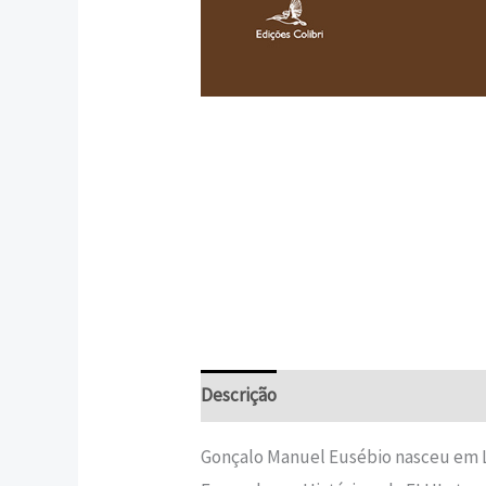
Descrição
Informação adicional
Gonçalo Manuel Eusébio nasceu em L