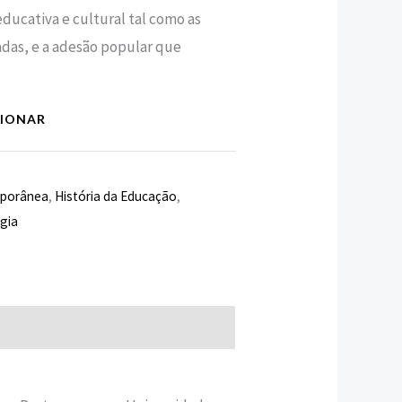
educativa e cultural tal como as
zadas, e a adesão popular que
CIONAR
mporânea
,
História da Educação
,
gia