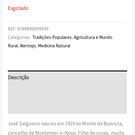
Esgotado
REF:
9789896899999
Categorias:
Tradições Populares
,
Agricultura e Mundo
Rural
,
Alentejo
,
Medicina Natural
Descrição
Informação adicional
Avaliações (0)
José Salgueiro nasceu em 1919 no Monte da Boavista,
concelho de Montemor-o-Novo. Filho de rurais, muito