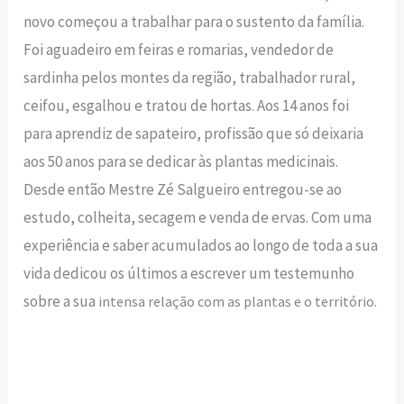
novo começou a trabalhar para o sustento da família.
Foi aguadeiro em feiras e romarias, vendedor de
sardinha pelos montes da região, trabalhador rural,
ceifou, esgalhou e tratou de hortas. Aos 14 anos foi
para aprendiz de sapateiro, profissão que só deixaria
aos 50 anos para se dedicar às plantas medicinais.
Desde então Mestre Zé Salgueiro entregou-se ao
estudo, colheita, secagem e venda de ervas. Com uma
experiência e saber acumulados ao longo de toda a sua
vida dedicou os últimos a escrever um testemunho
sobre a sua
intensa relação com as plantas e o território.