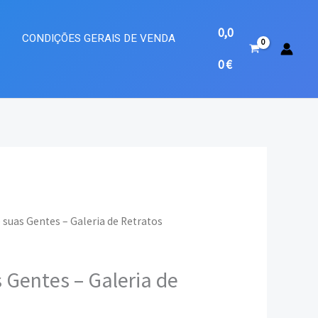
0,0
A
CONDIÇÕES GERAIS DE VENDA
0
€
e suas Gentes – Galeria de Retratos
eço
s Gentes – Galeria de
ual