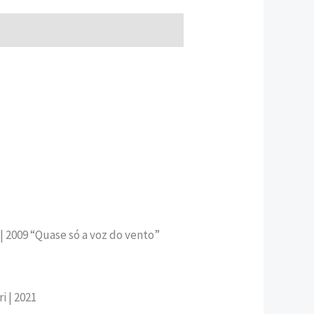
i | 2009 “Quase só a voz do vento”
i | 2021