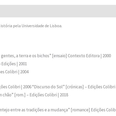
Avaliações (0)
stória pela Universidade de Lisboa.
entes, a terra e os bichos” [ensaio] Contexto Editora | 2000
Edições | 2001
s Colibri | 2004
es Colibri | 2006 “Discurso do Sol” [crónicas] – Edições Colibr
 chão” [rom.] – Edições Colibri | 2018
ntejo entre as tradições e a mudança” [romance] Edições Colibr