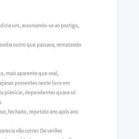
,40 €.
 dizia um, assomando-se ao postigo,
ondia outro que passava, rematando
o, mais aparente que real,
ejanas presentes neste livro em
la planície, dependentes quase só
.
so, fechado, repetido ano após ano.
recia não correr. De verões